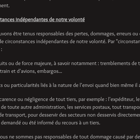
ent.
stances indépendantes de notre volonté
vons être tenus responsables des pertes, dommages, erreurs ou défa
 de circonstances indépendantes de notre volonté. Par "circonsta
:
rtuits ou de force majeure, à savoir notamment : tremblements de 
 train et d'avions, embargos...
ts ou particularités liés à la nature de l'envoi quand bien même 
 carence ou négligence de tout tiers, par exemple : l'expéditeur, l
e toute autre administration, les services postaux, tout transport
 de transport, pour desservir des secteurs non desservis directem
s demandé ou été informé du recours à un tiers.
ous ne sommes pas responsables de tout dommage causé par de