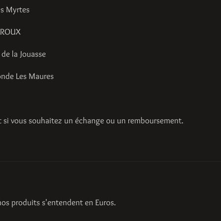
s Myrtes
AROUX
de la Jouasse
onde Les Maures
t si vous souhaitez un échange ou un remboursement.
 nos produits s'entendent en Euros.