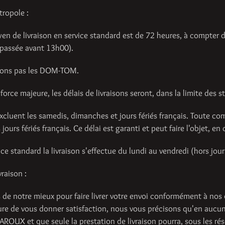
ropole :
yen de livraison en service standard est de 72 heures, à compter 
assée avant 13h00).
vrons pas les DOM-TOM.
force majeure, les délais de livraisons seront, dans la limite des 
excluent les samedis, dimanches et jours fériés français. Toute c
jours fériés français. Ce délai est garanti et peut faire l'objet, 
ice standard la livraison s'effectue du lundi au vendredi (hors jour
vraison :
 de notre mieux pour faire livrer votre envoi conformément à nos d
re de vous donner satisfaction, nous vous précisons qu'en aucun
ROUX et que seule la prestation de livraison pourra, sous les rése