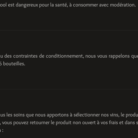
cool est dangereux pour la santé, à consommer avec modération.
 des contraintes de conditionnement, nous vous rappelons que
6 bouteilles.
ous les soins que nous apportons à sélectionner nos vins, le prod
, vous pouvez retourner le produit non ouvert à vos frais et dans 
 :