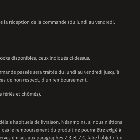
de la réception de la commande (du lundi au vendredi,
stocks disponibles, ceux indiqués ci-dessus.
ommande passée sera traitée du lundi au vendredi jusqu'à
en cas de non-respect, d'un remboursement.
s fériés et chômés).
élais habituels de livraison. Néanmoins, si nous n'étions
 cas le remboursement du produit ne pourra être exigé à
rves émises aux paragraphes 7.3 et 7.4, faire l'objet d'un