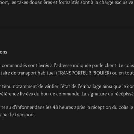
 port, les taxes douanières et formalités sont à la charge exclusive
ions
 commandés sont livrés à l'adresse indiquée par le client. Le coli
ataire de transport habituel (TRANSPORTEUR RIQUIER) ou en tout é
t tenu notamment de vérifier l'état de l'emballage ainsi que le con
 référence livrées du bon de commande. La signature du récépissé 
st tenu d'informer dans les 48 heures après la réception du coli
 par le transport.