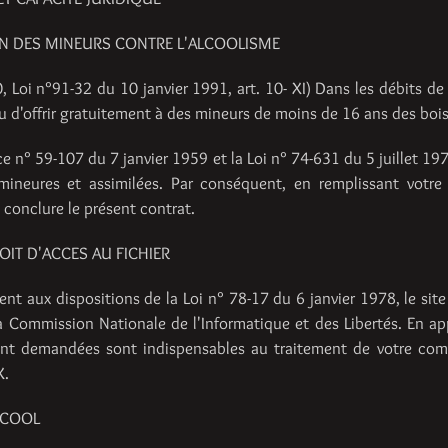
N DES MINEURS CONTRE L'ALCOOLISME
0, Loi n°91-32 du 10 janvier 1991, art. 10- XI) Dans les débits de
u d'offrir gratuitement à des mineurs de moins de 16 ans des bo
 n° 59-107 du 7 janvier 1959 et la Loi n° 74-631 du 5 juillet 197
mineures et assimilées. Par conséquent, en remplissant votr
 conclure le présent contrat.
DROIT D'ACCES AU FICHIER
t aux dispositions de la Loi n° 78-17 du 6 janvier 1978, le site 
a Commission Nationale de l'Informatique et des Libertés. En appl
ont demandées sont indispensables au traitement de votre com
.
LCOOL