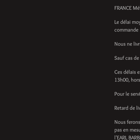
FRANCE Mét
Le délai mo
commande p
Nous ne li
Sauf cas de 
Ces délais 
13h00, hors 
Pour le serv
Retard de li
Nous ferons
pas en mesu
l’EARL BARBA