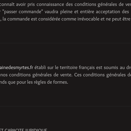
econnaît avoir pris connaissance des conditions générales de v
r "passer commande" vaudra pleine et entière acceptation des 
, la commande est considérée comme irrévocable et ne peut être
inedesmyrtes.fr
établi sur le territoire français est soumis au 
nos conditions générales de vente. Ces conditions générales de 
onds que pour les règles de formes.
ET CAPACITE JURIDIQUE