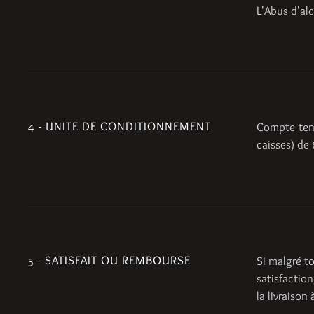
L'Abus d'al
4 - UNITE DE CONDITIONNEMENT
Compte tenu
caisses) de 
5 - SATISFAIT OU REMBOURSE
Si malgré t
satisfaction
la livraison à