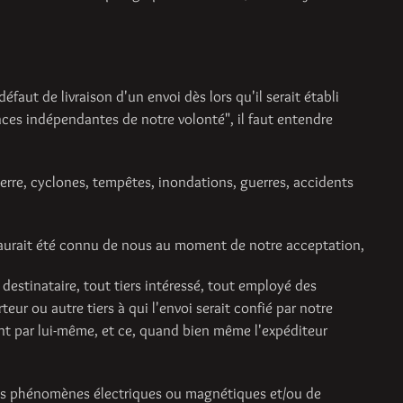
ut de livraison d'un envoi dès lors qu'il serait établi
nces indépendantes de notre volonté", il faut entendre
terre, cyclones, tempêtes, inondations, guerres, accidents
il aurait été connu de nous au moment de notre acceptation,
e destinataire, tout tiers intéressé, tout employé des
eur ou autre tiers à qui l'envoi serait confié par notre
ent par lui-même, et ce, quand bien même l'expéditeur
s phénomènes électriques ou magnétiques et/ou de