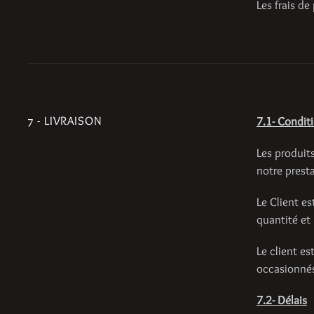
Les frais de
7 - LIVRAISON
7.1- Condit
Les produits
notre prest
Le Client es
quantité et
Le client e
occasionnés
7.2- Délais