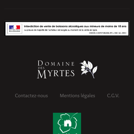
Contactez-nous
Mentions légales
C.G.V.